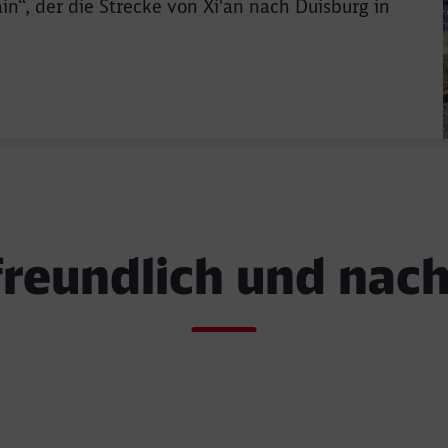
n“, der die Strecke von Xi'an nach Duisburg in
reundlich und nach