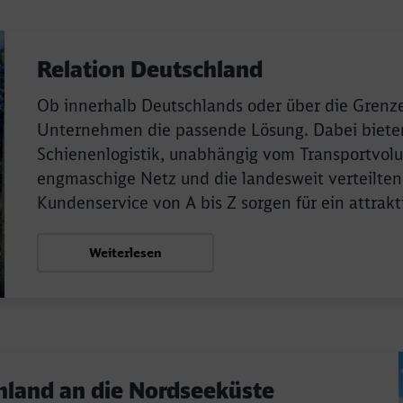
Relation Deutschland
Ob innerhalb Deutschlands oder über die Grenze
Unternehmen die passende Lösung. Dabei bieten 
Schienenlogistik, unabhängig vom Transportvo
engmaschige Netz und die landesweit verteilte
Kundenservice von A bis Z sorgen für ein attrak
Weiterlesen
hland an die Nordseeküste