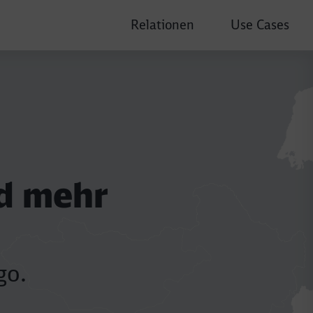
Relationen
Use Cases
d mehr
go.